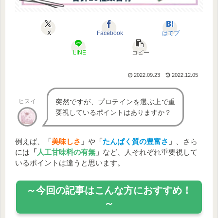
X
Facebook
はてブ
LINE
コピー
2022.09.23
2022.12.05
ヒスイ
突然ですが、プロテインを選ぶ上で重
要視しているポイントはありますか？
例えば、
「
美味しさ
」
や
「
たんぱく質の豊富さ
」
、さら
には
「
人工甘味料の有無
」
など、人それぞれ重要視して
いるポイントは違うと思います。
～今回の記事はこんな方におすすめ！
～