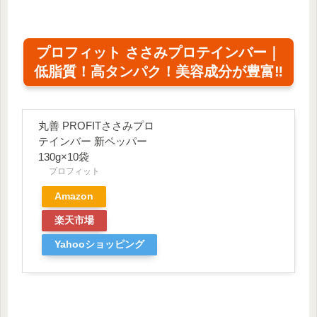
プロフィット ささみプロテインバー｜
低脂質！高タンパク！美容成分が豊富‼
丸善 PROFITささみプロ
テインバー 新ペッパー
130g×10袋
プロフィット
Amazon
楽天市場
Yahooショッピング