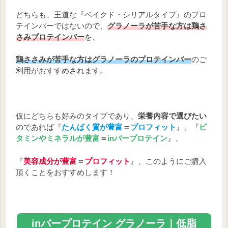
どちらも、王道な『ベイクド・シリアルタイプ』のプロ
テインバーではないので、
グラノーラが苦手な方は鶏さ
さみプロテインバー
を、
鶏ささみが苦手な方はグラノーラのプロテインバー
のご
利用がおすすめされます。
仮にどちらも好みのタイプであり、
栄養内容で選びたい
のであれば『
たんぱく質が豊富
＝
プロフィット
』、『
ビ
タミンやミネラルが豊富
＝
inバープロテイン
』、
『
美容成分が豊富
＝
プロフィット
』、このようにご購入
頂くことをおすすめします！
inバープロテイン グラノーラ｜低脂