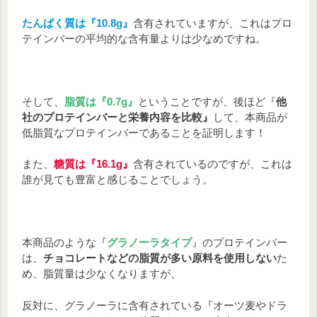
たんぱく質は『10.8g』
含有されていますが、これはプロ
テインバーの平均的な含有量よりは少なめですね。
そして、
脂質は『0.7
g』
ということですが、後ほど『
他
社のプロテインバーと栄養内容を比較』
して、本商品が
低脂質なプロテインバーであることを証明します！
また、
糖質は『16.1g』
含有されているのですが、これは
誰が見ても豊富と感じることでしょう。
本商品のような『
グラノーラタイプ
』のプロテインバー
は、
チョコレートなどの脂質が多い原料を使用しない
た
め、脂質量は少なくなりますが、
反対に、グラノーラに含有されている『オーツ麦やドラ