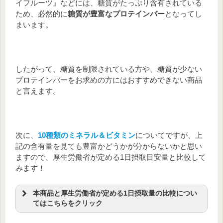
イフルーツ』などには、糖質がたっぷり含有されている
ため、必然的に
糖質が豊富なプロテインバー
となってし
まいます。
したがって、糖質を制限されている方や、糖質が少ない
プロテインバーをお求めの方にはおすすめできない商品
と言えます。
次に、
10種類のミネラル＆ビタミン
についてですが、上
記の含有量を見ても豊富かどうかが分からないかと思い
ますので、厚生労働省が定める1日摂取目安量と比較して
みます！
本商品と厚生労働省が定める1日摂取量の比較につい
てはこちらをクリック