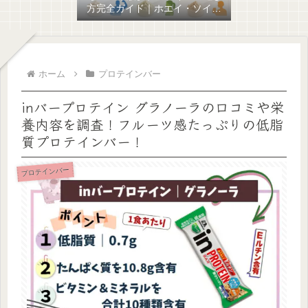
方完全ガイド｜ホエイ・ソイ・
混合の違いと目的別おすすめを
比較
ホーム
プロテインバー
inバープロテイン グラノーラの口コミや栄
養内容を調査！フルーツ感たっぷりの低脂
質プロテインバー！
プロテインバー