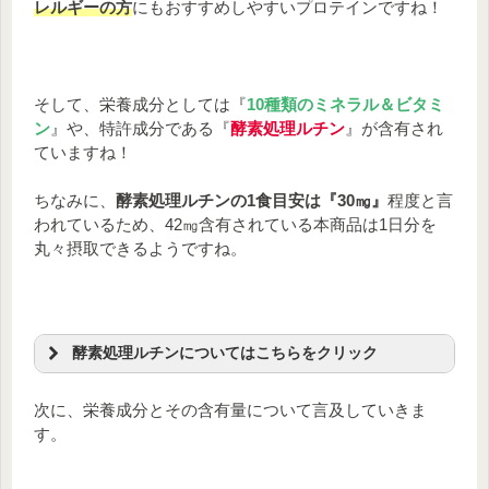
レルギーの方
にもおすすめしやすいプロテインですね！
そして、栄養成分としては『
10種類のミネラル＆ビタミ
ン
』や、特許成分である『
酵素処理ルチン
』が含有され
ていますね！
ちなみに、
酵素処理ルチンの1食目安は『30㎎』
程度と言
われているため、42㎎含有されている本商品は1日分を
丸々摂取できるようですね。
酵素処理ルチンについてはこちらをクリック
～酵素処理ルチンとは？～
次に、栄養成分とその含有量について言及していきま
す。