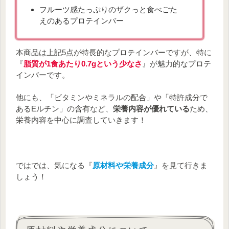
フルーツ感たっぷりのザクっと食べごた
えのあるプロテインバー
本商品は上記5点が特長的なプロテインバーですが、特に
『
脂質が1食あたり0.7gという少なさ
』が魅力的なプロテ
インバーです。
他にも、「ビタミンやミネラルの配合」や「特許成分で
あるEルチン」の含有など、
栄養内容が優れている
ため、
栄養内容を中心に調査していきます！
ではでは、気になる『
原材料や栄養成分
』を見て行きま
しょう！