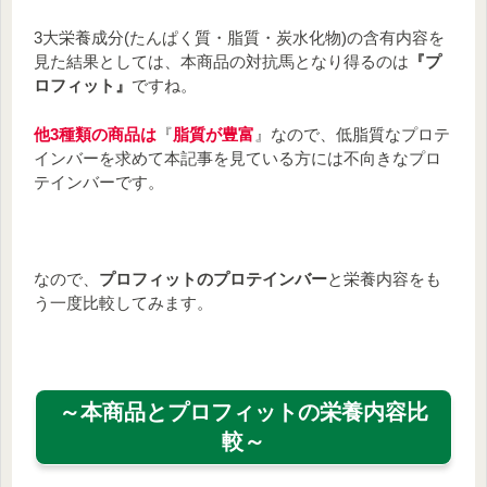
3大栄養成分(たんぱく質・脂質・炭水化物)の含有内容を
見た結果としては、本商品の対抗馬となり得るのは
『プ
ロフィット』
ですね。
他3種類の商品は
『
脂質が豊富
』なので、低脂質なプロテ
インバーを求めて本記事を見ている方には不向きなプロ
テインバーです。
なので、
プロフィットのプロテインバー
と栄養内容をも
う一度比較してみます。
～本商品とプロフィットの栄養内容比
較～