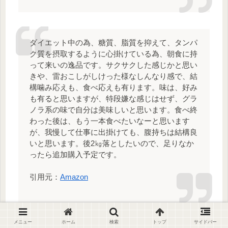
ダイエット中の為、糖質、脂質を抑えて、タンパ
ク質を摂取するように心掛けている為、朝食に持
って来いの逸品です。サクサクした感じかと思い
きや、雷おこしがしけった様なしんなり感で、結
構噛み応えも、食べ応えも有ります。味は、好み
も有ると思いますが、特段嫌な感じはせず、グラ
ノラ系の味で自分は美味しいと思います。食べ終
わった後は、もう一本食べたいなーと思います
が、我慢して仕事に出掛けても、腹持ちは結構良
いと思います。後2㎏落としたいので、足りなか
ったら追加購入予定です。
引用元：
Amazon
メニュー
ホーム
検索
トップ
サイドバー