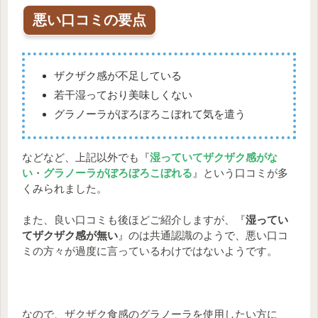
悪い口コミの要点
ザクザク感が不足している
若干湿っており美味しくない
グラノーラがぼろぼろこぼれて気を遣う
などなど、上記以外でも『
湿っていてザクザク感がな
い
・
グラノーラがぼろぼろこぼれる
』という口コミが多
くみられました。
また、良い口コミも後ほどご紹介しますが、『
湿ってい
てザクザク感が無い
』のは共通認識のようで、悪い口コ
ミの方々が過度に言っているわけではないようです。
なので、ザクザク食感のグラノーラを使用したい方に