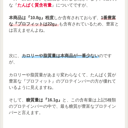
な『
たんぱく質含有量
』についてですが、
本商品は『10.8g』程度
しか含有されておらず、
1番豊富
な『プロフィットは22g』
も含有されているため、豊富と
は言えませんよね。
次に、
カロリーや脂質量は本商品が一番少ない
のです
が、
カロリーや脂質量があまり変わらなくて、たんぱく質が
豊富な『プロフィット』のプロテインバーの方が優れて
いるように見えますね。
そして、
糖質量は『16.1g』
と、この含有量は上記5種類
のプロテインバーの中で、最も糖質が豊富なプロテイン
バーと言えます。