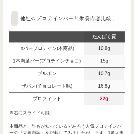
他社のプロテインバーと栄養内容比較！
たんぱく質
inバープロテイン(本商品)
10.8g
1本満足バー(プロテインチョコ)
15g
ブルボン
10.7g
ザバス(チョコレート味)
16.8g
プロフィット
22g
※右にスライド可能
本商品と、誰もが知っているであろう人気プロテインバ
ーの『栄養内容』を記載してみましたが、まず、1番大事