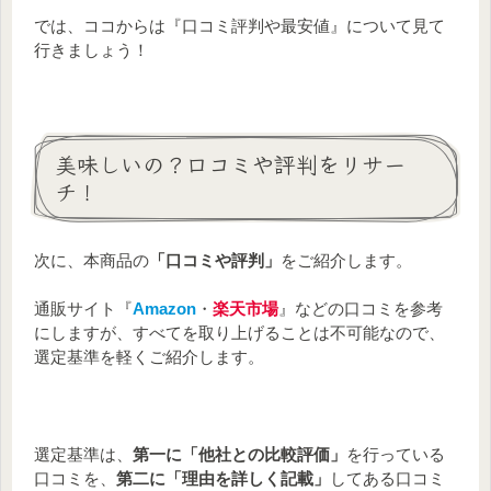
では、ココからは『口コミ評判や最安値』について見て
行きましょう！
美味しいの？口コミや評判をリサー
チ！
次に、本商品の
「口コミや評判」
をご紹介します。
通販サイト『
Amazon
・
楽天市場
』などの口コミを参考
にしますが、すべてを取り上げることは不可能なので、
選定基準を軽くご紹介します。
選定基準は、
第一に「他社との比較評価」
を行っている
口コミを、
第二に「理由を詳しく記載」
してある口コミ