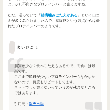
は、少し不向きなプロテインバーと言えますね。
ただ、湿っていて『
結構噛みごたえがある
』という口コ
ミが多くみられましたので、満腹感という観点からは優
れたプロテインバーのようです。
良い口コミ
脂質が少なく食べごたえもあるので、間食には最
高です。
ここまで脂質が少ないプロテインバーもなかなか
ないので、何度もリピートしてます。
ネットでしか買えないっていうのが残念なところ
ではあります。
引用元：
楽天市場