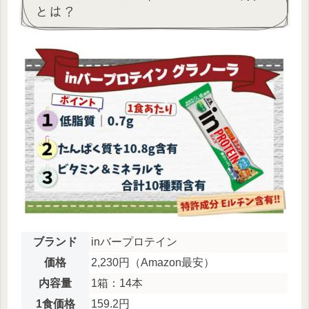
とは？
ブランド
inバープロテイン
価格
2,230円（Amazon最安）
内容量
1箱：14本
1食価格
159.2円