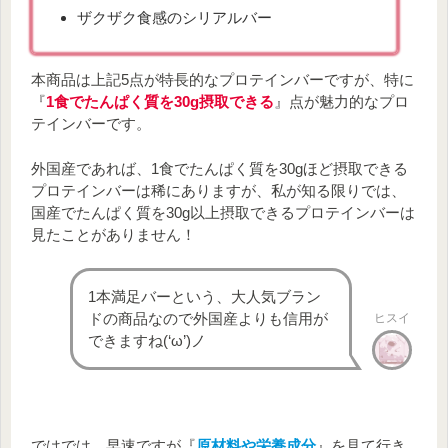
ザクザク食感のシリアルバー
本商品は上記5点が特長的なプロテインバーですが、特に
『
1食でたんぱく質を30g摂取できる
』点が魅力的なプロ
テインバーです。
外国産であれば、1食でたんぱく質を30gほど摂取できる
プロテインバーは稀にありますが、私が知る限りでは、
国産でたんぱく質を30g以上摂取できるプロテインバーは
見たことがありません！
1本満足バーという、大人気ブラン
ドの商品なので外国産よりも信用が
ヒスイ
できますね(‘ω’)ノ
ではでは、早速ですが『
原材料や栄養成分
』を見て行き