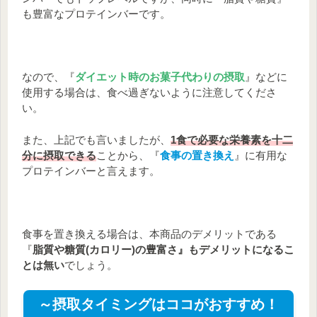
も豊富なプロテインバーです。
なので、『
ダイエット時のお菓子代わりの摂取
』などに
使用する場合は、食べ過ぎないように注意してくださ
い。
また、上記でも言いましたが、
1食で必要な栄養素を十二
分に摂取できる
ことから、『
食事の置き換え
』に有用な
プロテインバーと言えます。
食事を置き換える場合は、本商品のデメリットである
『
脂質や糖質(カロリー)の豊富さ』もデメリットになるこ
とは無い
でしょう。
～摂取タイミングはココがおすすめ！