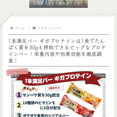
方完全ガイド｜ホエイ・ソイ・
混合の違いと目的別おすすめを
比較
ホーム
プロテインバー
1本満足バー ギガプロテインは1食でたん
ぱく質を30gも摂取できるビッグなプロテ
インバー！栄養内容や効果効能を徹底調
査！
プロテインバー