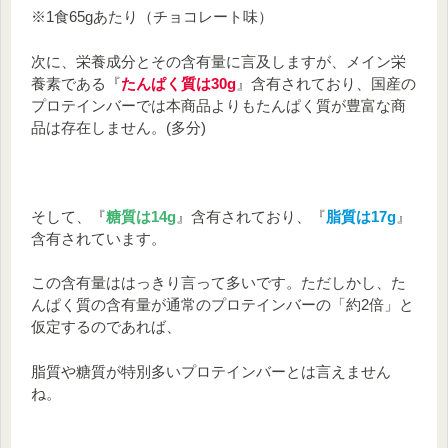
※1食65gあたり（チョコレート味）
次に、栄養成分とその含有量に言及しますが、メイン栄
養素である『
たんぱく質は30g
』含有されており、国産の
プロテインバーでは本商品よりもたんぱく質が豊富な商
品は存在しません。(多分)
そして、『
糖質は14g
』含有されており、『
脂質は17g
』
含有されています。
この含有量ははっきり言って多いです。ただしかし、た
んぱく質の含有量が通常のプロテインバーの「約2倍」と
仮定するのであれば、
脂質や糖質が特別多いプロテインバーとは言えません
ね。