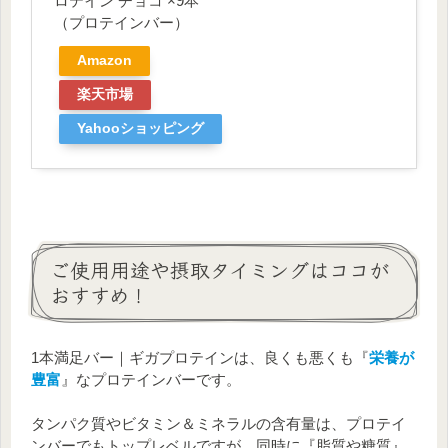
ロテイン チョコ ×9本
（プロテインバー）
Amazon
楽天市場
Yahooショッピング
ご使用用途や摂取タイミングはココが
おすすめ！
1本満足バー｜ギガプロテインは、良くも悪くも『
栄養が
豊富
』なプロテインバーです。
タンパク質やビタミン＆ミネラルの含有量は、プロテイ
ンバーでもトップレベルですが、同時に『脂質や糖質』