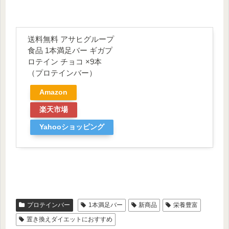
送料無料 アサヒグループ
食品 1本満足バー ギガプ
ロテイン チョコ ×9本
（プロテインバー）
Amazon
楽天市場
Yahooショッピング
プロテインバー
1本満足バー
新商品
栄養豊富
置き換えダイエットにおすすめ