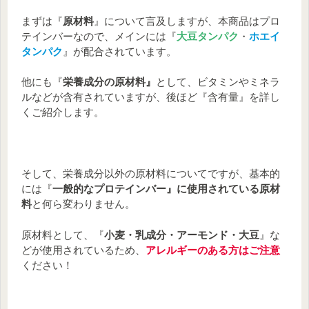
まずは『
原材料
』について言及しますが、本商品はプロ
テインバーなので、メインには『
大豆タンパク
・
ホエイ
タンパク
』が配合されています。
他にも『
栄養成分の原材料』
として、ビタミンやミネラ
ルなどが含有されていますが、後ほど『含有量』を詳し
くご紹介します。
そして、栄養成分以外の原材料についてですが、基本的
には『
一般的なプロテインバー』に使用されている原材
料
と何ら変わりません。
原材料として、『
小麦・乳成分・アーモンド・大豆
』な
どが使用されているため、
アレルギーのある方はご注意
ください！