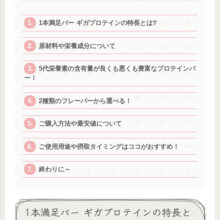
1本満足バー ギガプロテインの特長とは❔
原材料や栄養成分について
5代栄養素の含有量が良くも悪くも豊富なプロテインバ
ー！
2種類のフレーバーから選べる！
ご購入方法や最安値について
ご使用用途や摂取タイミングはココがおすすめ！
終わりに～
1本満足バー ギガプロテインの特長と