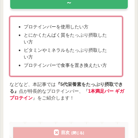
～
プロテインバーを使用したい方
とにかくたんぱく質をたっぷり摂取した
い方
ビタミンやミネラルもたっぷり摂取した
い方
プロテインバーで食事を置き換えたい方
などなど、本記事では
『5代栄養素をたっぷり摂取でき
る』
点が特長的なプロテインバー、『
1本満足バー ギガ
プロテイン
』をご紹介します！
目次