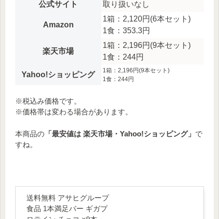
公式サイト
取り扱いなし
1箱：2,120円(6本セット)
Amazon
1食：353.3円
1箱：2,196円(9本セット)
楽天市場
1食：244円
1箱：2,196円(9本セット)
Yahoo!ショッピング
1食：244円
※税込み価格です。
※価格帯は変わる場合があります。
本商品の
「最安値は 楽天市場・Yahoo!ショッピング」
で
すね。
送料無料 アサヒグループ
食品 1本満足バー ギガプ