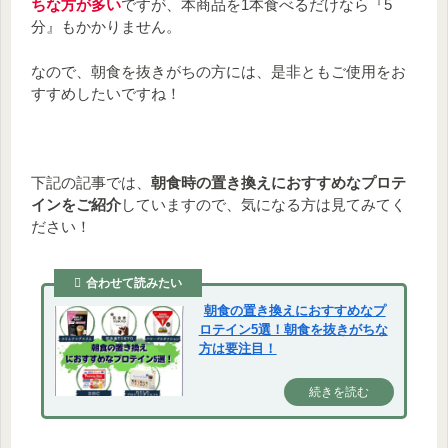
ちな方が多い
ですが、本商品を1本食べるだけなら『5
分』もかかりません。
なので、朝食を抜きがちの方には、是非ともご使用をお
すすめしたいですね！
下記の記事では、
朝食時の置き換えにおすすめなプロテ
インをご紹介
していますので、気になる方は見てみてく
ださい！
合わせて読みたい
朝食の置き換えにおすすめなプ
ロテイン5選！朝食を抜きがちな
方は要注目！
続きを読む