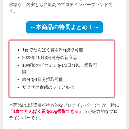
水準な、名実ともに最高のプロテインバーブランドで
す。
～本商品の特長まとめ！～
1食でたんぱく質を30g摂取可能
2022年10月3日発売の新商品
10種類のビタミンを1/2日分以上摂取可
能
鉄分を1日分摂取可能
ザクザク食感のシリアルバー
本商品は上記5点が特長的なプロテインバーですが、特に
『
1食でたんぱく質を30g摂取できる
』点が魅力的なプロ
テインバーです。