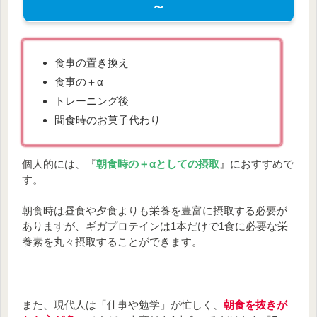
～
食事の置き換え
食事の＋α
トレーニング後
間食時のお菓子代わり
個人的には、『
朝食時の＋αとしての摂取
』におすすめで
す。
朝食時は昼食や夕食よりも栄養を豊富に摂取する必要が
ありますが、ギガプロテインは1本だけで1食に必要な栄
養素を丸々摂取することができます。
また、現代人は「仕事や勉学」が忙しく、
朝食を抜きが