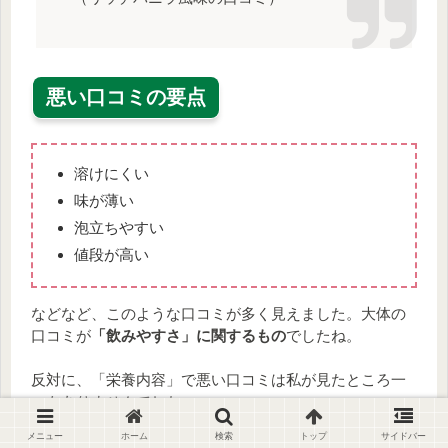
悪い口コミの要点
溶けにくい
味が薄い
泡立ちやすい
値段が高い
などなど、このような口コミが多く見えました。大体の
口コミが
「飲みやすさ」に関するもの
でしたね。
反対に、「栄養内容」で悪い口コミは私が見たところ一
つもありませんでした。
メニュー
ホーム
検索
トップ
サイドバー