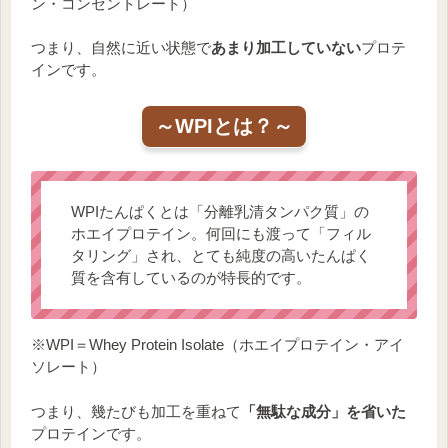
ン・コンセントレート）
つまり、自然に近い状態で
あまり加工していない
プロテ
インです。
～WPIとは？～
WPIたんぱくとは「分離乳清タンパク質」の
ホエイプロテイン。何回にも渡って「フィル
タリング」され、とても純度の高いたんぱく
質を含有しているのが特長的です。
※WPI＝Whey Protein Isolate（ホエイプロテイン・アイ
ソレート）
つまり、幾たびも加工を重ねて
「無駄な成分」を省いた
プロテインです。