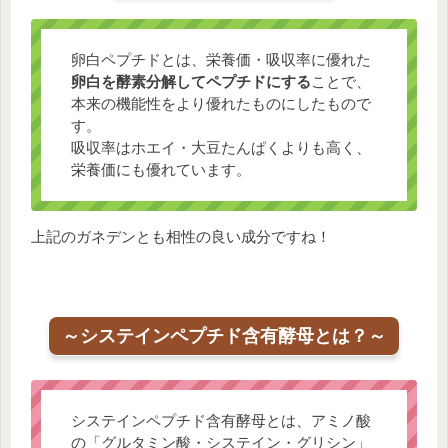
卵白ペプチドとは、栄養価・吸収率に優れた
卵白を酵素分解してペプチドにする
ことで、
本来の機能性をより優れたものにしたもので
す。
吸収率はホエイ・大豆たんぱくよりも高く、
栄養価にも優れています。
上記のガネデンとも相性の良い成分ですね！
～システインペプチド含有酵母とは？～
システインペプチド含有酵母とは、アミノ酸
の「グルタミン酸・システイン・グリシン」