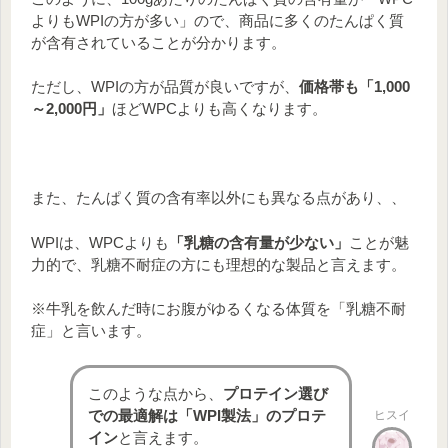
よりもWPIの方が多い」ので、商品に多くのたんぱく質
が含有されていることが分かります。
ただし、WPIの方が品質が良いですが、
価格帯も「1,000
～2,000円」
ほどWPCよりも高くなります。
また、たんぱく質の含有率以外にも異なる点があり、、
WPIは、WPCよりも
「乳糖の含有量が少ない」
ことが魅
力的で、乳糖不耐症の方にも理想的な製品と言えます。
※牛乳を飲んだ時にお腹がゆるくなる体質を「乳糖不耐
症」と言います。
このような点から、
プロテイン選び
での最適解は「WPI製法」のプロテ
ヒスイ
イン
と言えます。