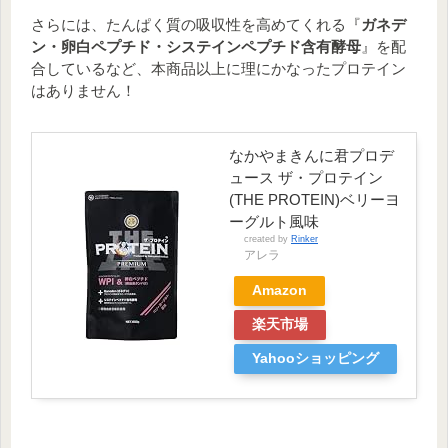
『タンパク質の含有量』が少なくな
さらには、たんぱく質の吸収性を高めてくれる『
ガネデ
り『脂質や糖質』などの含有量が多
ン・卵白ペプチド・システインペプチド含有酵母
』を配
くなる
合しているなど、本商品以上に理にかなったプロテイン
はありません！
なかやまきんに君プロデ
ュース ザ・プロテイン
(THE PROTEIN)ベリーヨ
ーグルト風味
created by
Rinker
アレラ
Amazon
楽天市場
Yahooショッピング