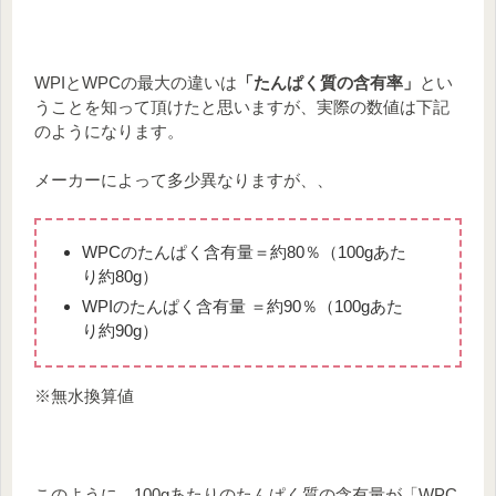
WPIとWPCの最大の違いは
「たんぱく質の含有率」
とい
うことを知って頂けたと思いますが、実際の数値は下記
のようになります。
メーカーによって多少異なりますが、、
WPCのたんぱく含有量＝約80％（100gあた
り約80g）
WPIのたんぱく含有量 ＝約90％（100gあた
り約90g）
※無水換算値
このように、100gあたりのたんぱく質の含有量が「WPC