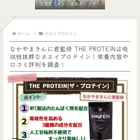
方完全ガイド｜ホエイ・ソイ・
混合の違いと目的別おすすめを
比較
ホーム
ホエイプロテイン
なかやまきんに君監修 THE PROTEINは吸
収性抜群なホエイプロテイン！栄養内容や
口コミ評判を調査！
ホエイプロテイン