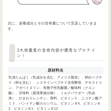
次に、栄養成分とその含有量について言及していきま
す。
3大栄養素の含有内容が優秀なプロテイ
ン！
原材料名
乳清たんぱく（乳成分を含む、アメリカ製造）、卵白ペプチ
ド（卵を含む）、システインペプチド含有酵母、デキストリ
ン、アガベイヌリン、有胞子性乳酸菌／酸味料（クエン
酸）、甘味料（羅漢果抽出物）、ミルクパウダー（乳由
来）、ひまわりレシチン、香料、ビタミンＣ、ニコチン酸ア
ミド、パントテン酸カルシウム、ビタミンＢ6、ビタミンＢ
2、ビタミンＢ1、ビタミンＢ12