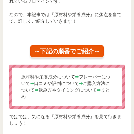
れているプロテインです。
なので、本記事では『原材料や栄養成分』に焦点を当て
て、詳しくご紹介していきます！
～下記の順番でご紹介～
原材料や栄養成分について
➡
フレーバーにつ
いて
➡
口コミや評判について
➡
ご購入方法に
ついて
➡
飲み方やタイミングについて
➡
まと
め
ではでは、気になる『原材料や栄養成分』を見て行きま
しょう！