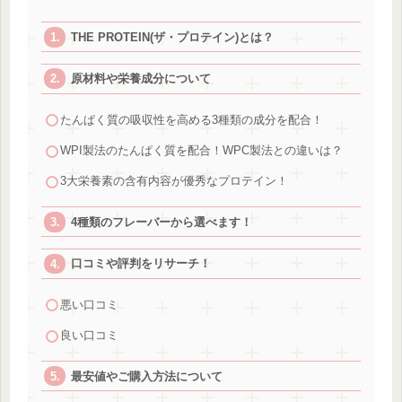
THE PROTEIN(ザ・プロテイン)とは？
原材料や栄養成分について
たんぱく質の吸収性を高める3種類の成分を配合！
WPI製法のたんぱく質を配合！WPC製法との違いは？
3大栄養素の含有内容が優秀なプロテイン！
4種類のフレーバーから選べます！
口コミや評判をリサーチ！
悪い口コミ
良い口コミ
最安値やご購入方法について