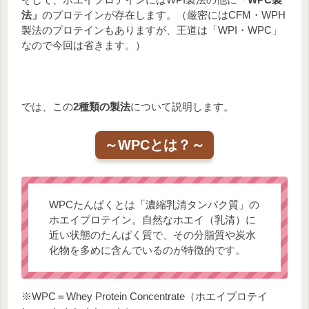
法」
のプロテインが存在します。（厳密にはCFM・WPH
製法のプロテインもありますが、王道は「WPI・WPC」
なので今回は省きます。）
では、この
2種類の製法
について説明します。
～WPCとは？～
WPCたんぱくとは「濃縮乳清タンパク質」の
ホエイプロテイン。自然なホエイ（乳清）に
近い状態のたんぱく質で、その分脂質や炭水
化物を多めに含んでいるのが特徴的です。
※WPC＝Whey Protein Concentrate（ホエイプロテイ