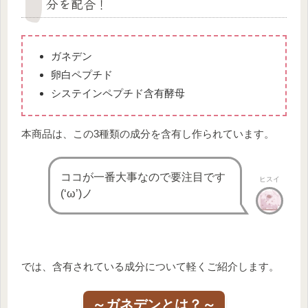
分を配合！
ガネデン
卵白ペプチド
システインペプチド含有酵母
本商品は、この3種類の成分を含有し作られています。
ココが一番大事なので要注目です
ヒスイ
(‘ω’)ノ
では、含有されている成分について軽くご紹介します。
～ガネデンとは？～