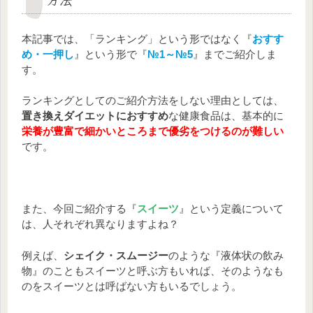
本記事では、「ランキング」という形ではなく『
おすす
め・一押し
』という形で『
№1～№5
』までご紹介しま
す。
ランキングとしてのご紹介方法をしない理由としては、
置き換えダイエットにおすすめ
な健康食品は、基本的に
栄養が豊富で細かいところまで優劣をつけるのが難しい
です。
また、今回ご紹介する『
スイーツ
』という定義について
は、人それぞれ異なりますよね？
例えば、
シェイク・スムージー
のような『液体状の飲み
物』のこともスイーツと呼ぶ方もいれば、そのようなも
のをスイーツとは呼ばない方もいるでしょう。