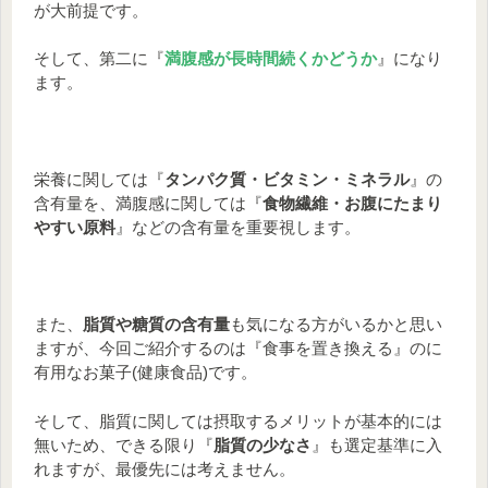
が大前提です。
そして、第二に『
満腹感が長時間続くかどうか
』になり
ます。
栄養に関しては『
タンパク質・ビタミン・ミネラル
』の
含有量を、満腹感に関しては『
食物繊維・お腹にたまり
やすい原料
』などの含有量を重要視します。
また、
脂質や糖質の含有量
も気になる方がいるかと思い
ますが、今回ご紹介するのは『食事を置き換える』のに
有用なお菓子(健康食品)です。
そして、脂質に関しては摂取するメリットが基本的には
無いため、できる限り『
脂質の少なさ
』も選定基準に入
れますが、最優先には考えません。