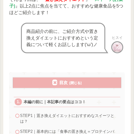
子)
』以上2点に焦点を当てて、おすすめな健康食品を5つ
ほどご紹介します！
商品紹介の前に、ご紹介方式や置き
換えダイエットにおすすめという定
ヒスイ
義について軽くお話しします(‘ω’)ノ
目次
本編の前に｜本記事の要点はココ！
STEP1｜置き換えダイエットにおすすめなスイーツと
は？
STEP2｜基本的には「食事の置き換え＝プロテインバ