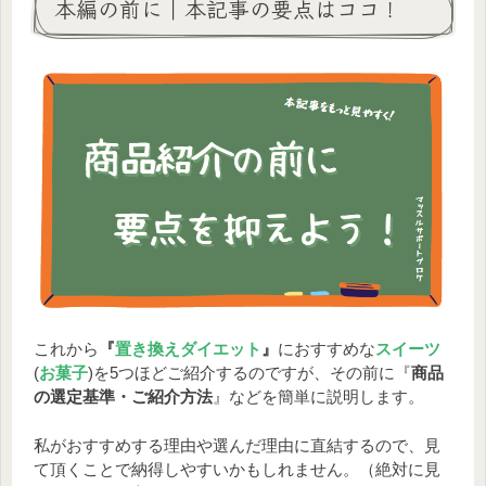
本編の前に｜本記事の要点はココ！
これから
『
置き換えダイエット
』
におすすめな
スイーツ
(
お菓子
)を5つほどご紹介するのですが、その前に『
商品
の選定基準・ご紹介方法
』などを簡単に説明します。
私がおすすめする理由や選んだ理由に直結するので、見
て頂くことで納得しやすいかもしれません。（絶対に見