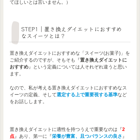
てほしいとは言いません。）
STEP1｜置き換えダイエットにおすすめ
なスイーツとは？
置き換えダイエットにおすすめな「スイーツ(お菓子)」を
ご紹介するのですが、そもそも『
置き換えダイエットに
おすすめ
』という定義については人それぞれ違うと思い
ます。
なので、私が考える置き換えダイエットにおすすめなス
イーツの定義、そして
選定する上で重要視する基準
など
をお話しします。
置き換えダイエットに適性を持つうえで重要なのは『
2
点
』あり、第一に『
栄養が豊富、且つバランスの良さ
』