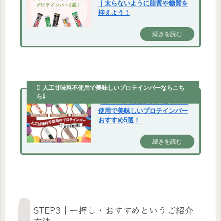
｜太らないように脂質や糖質を
抑えよう！
続きを読む
人工甘味料不使用で美味しいプロテインバーならこち
ら⇩
【2023年2月版】人工甘味料不
使用で美味しいプロテインバー
おすすめ5選！
続きを読む
STEP3｜一押し・おすすめというご紹介
方法