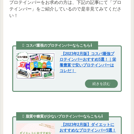
プロテインバーをお求めの方は、下記の記事にて「プロ
テインバー」をご紹介しているので是非見てみてくださ
い！
コスパ重視のプロテインバーならこちら⇩
【2023年2月版】コスパ最強プ
ロテインバーおすすめ5選！｜栄
養豊富で安いプロテインバーは
コレだ！
続きを読む
脂質や糖質が少ないプロテインバーならこちら⇩
【2023年2月版】ダイエットに
おすすめなプロテインバー5選！